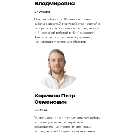
Владмировна
Биология
Опытный биолог с 10-летним стажем
работы в школе, 3-месячной стажировкой в
лаборатории экологических исследований
и 4-месячной работой в НИИ экологии.
Анализирует экосистемы и улучшает
мониторинг природных объектов.
Каримов Петр
Семенович
Физика
Учитель физики с 4-летним опытом работы
в школе, участвовал в разработке
образовательных программ для юных
исследователей. Создает интерактивные