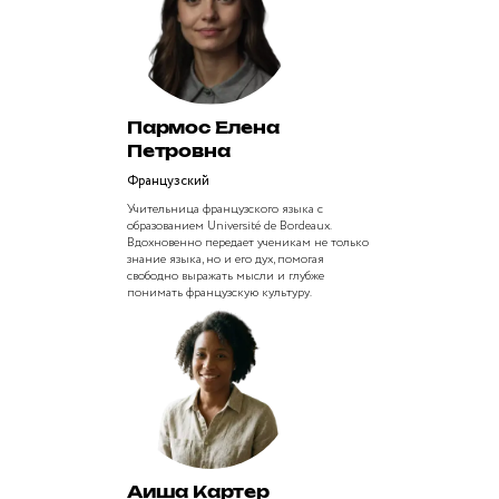
Пармос Елена
Петровна
Французский
Учительница французского языка с
образованием Université de Bordeaux.
Вдохновенно передает ученикам не только
знание языка, но и его дух, помогая
свободно выражать мысли и глубже
понимать французскую культуру.
Аиша Картер