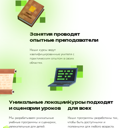
Занятия проводят
опытные преподаватели
Наши курсы ведут
квалифицированные учителя с
практическим опытом в своих
областях.
Уникальные локации
Курсы подходят
и сценарии уроков
для всех
Мы разрабатываем уникальные
Наши программы разработаны так,
учебные программы и сценарии,
чтобы быть доступными и
увлекательные для детей.
полезными для любого возраста.