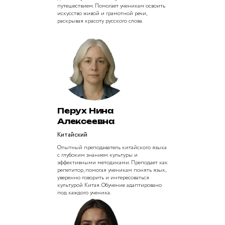
путешествием. Помогает ученикам освоить
искусство живой и грамотной речи,
раскрывая красоту русского слова.​
Перух Нина
Алексеевна
Китайский
Опытный преподаватель китайского языка
с глубоким знанием культуры и
эффективными методиками. Преподает как
репетитор, помогая ученикам понять язык,
уверенно говорить и интересоваться
культурой Китая. Обучение адаптировано
под каждого ученика.