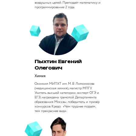
воздушных целей. Преподаёт математику и
программирование 2 года.
Пыхтин Евгений
Олегович
Химия
Окончил МИТХТ им. М. В. Ломоносова
(медицинская химия), магистр МПГУ.
Учитель высшей категории, эксперт ОГЭ и
ЕГЭ, награждена грамотой Департамента
образования Москвы, победитель и призёр
конкурсов. Кредо: «Чем труднее подъём,
тем прекраснее вид».