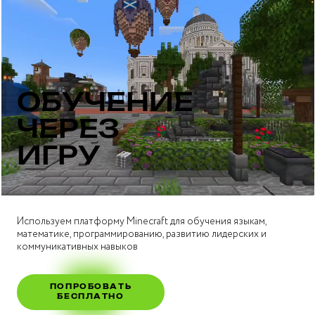
ОБУЧЕНИЕ
ЧЕРЕЗ
ИГРУ
Используем платформу Minecraft для обучения языкам,
математике, программированию, развитию лидерских и
коммуникативных навыков
ПОПРОБОВАТЬ
БЕСПЛАТНО