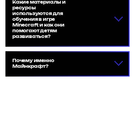
Какие материалы и
ресурсы
используются для
обучения в игре
Minecraft и как они
помогают детям
развиваться?
Почему именно
Майнкрафт?