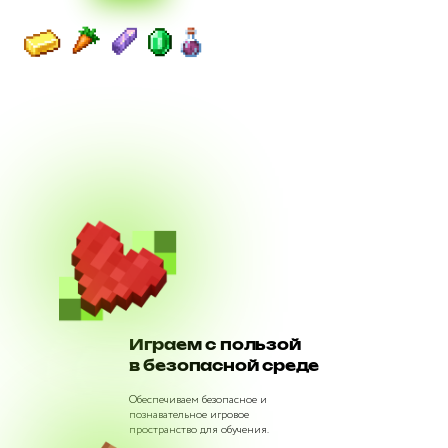
Играем с пользой
в безопасной среде
Обеспечиваем безопасное и
познавательное игровое
пространство для обучения.