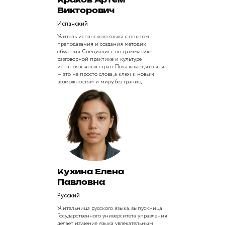
Краков Артем
Викторович
Испанский
Учитель испанского языка с опытом
преподавания и создания методик
обучения. Специалист по грамматике,
разговорной практике и культуре
испаноязычных стран. Показывает, что язык
— это не просто слова, а ключ к новым
возможностям и миру без границ
Кухина Елена
Павловна
Русский
Учительница русского языка, выпускница
Государственного университета управления,
делает изучение языка увлекательным