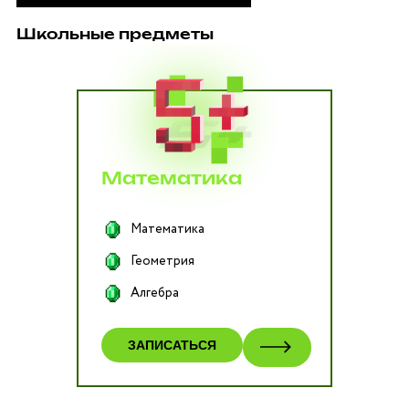
Школьные предметы
Математика
Математика
Геометрия
Алгебра
ЗАПИСАТЬСЯ