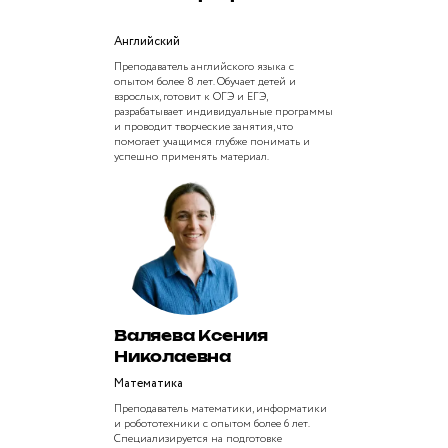
Английский
Преподаватель английского языка с
опытом более 8 лет. Обучает детей и
взрослых, готовит к ОГЭ и ЕГЭ,
разрабатывает индивидуальные программы
и проводит творческие занятия, что
помогает учащимся глубже понимать и
успешно применять материал.
Валяева Ксения
Николаевна
Математика
Преподаватель математики, информатики
и робототехники с опытом более 6 лет.
Специализируется на подготовке