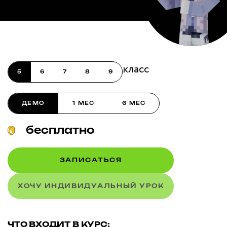
язык
класс
5
6
7
8
9
ДЕМО
1 МЕС
6 МЕС
бесплатно
ЗАПИСАТЬСЯ
ХОЧУ ИНДИВИДУАЛЬНЫЙ УРОК
ЧТО ВХОДИТ В КУРС: