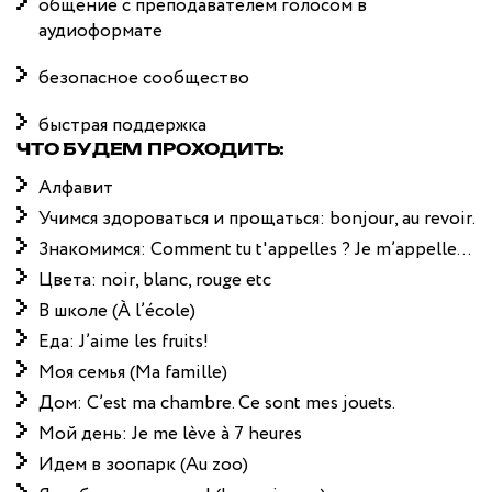
общение с преподавателем голосом в
аудиоформате
безопасное сообщество
быстрая поддержка
ЧТО БУДЕМ ПРОХОДИТЬ:
Алфавит
Учимся здороваться и прощаться: bonjour, au revoir.
Знакомимся: Comment tu t'appelles ? Je m’appelle…
Цвета: noir, blanc, rouge etc
В школе (À l’école)
Еда: J’aime les fruits!
Моя семья (Ma famille)
Дом: C’est ma chambre. Ce sont mes jouets.
Мой день: Je me lève à 7 heures
Идем в зоопарк (Au zoo)