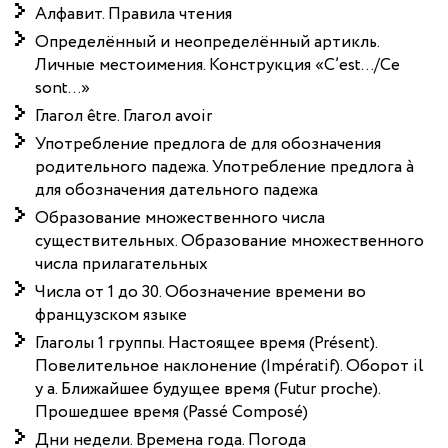
Алфавит. Правила чтения
Определённый и неопределённый артикль.
Личные местоимения. Конструкция «C’est…/Ce
sont…»
Глагол être. Глагол avoir
Употребление предлога de для обозначения
родительного падежа. Употребление предлога à
для обозначения дательного падежа
Образование множественного числа
существительных. Образование множественного
числа прилагательных
Числа от 1 до 30. Обозначение времени во
французском языке
Глаголы 1 группы. Настоящее время (Présent).
Повелительное наклонение (Impératif). Оборот il
y a. Ближайшее будущее время (Futur proche).
Прошедшее время (Passé Composé)
Дни недели. Времена года. Погода