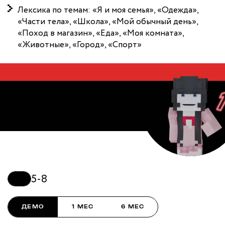
Лексика по темам: «Я и моя семья», «Одежда»,
«Части тела», «Школа», «Мой обычный день»,
«Поход в магазин», «Еда», «Моя комната»,
«Животные», «Город», «Спорт»
Французский для
малышей
5-8
ДЕМО
1 МЕС
6 МЕС