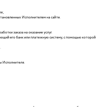
ля;
установленных Исполнителем на сайте.
отки заказа на оказание услуг.
ающий его банк или платежную систему, с помощью которой
.
ты Исполнителя.