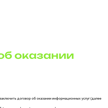
об оказании
аключить договор об оказании информационных услуг (далее