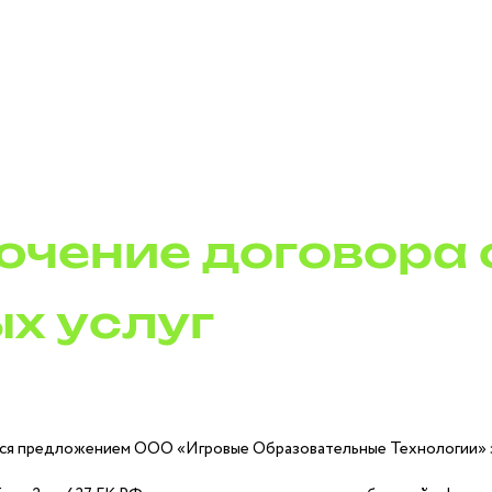
ючение договора 
х услуг
ся предложением ООО «Игровые Образовательные Технологии» з