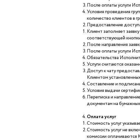
После оплаты услуги Исп
Условия проведения груп
количество клиентов в г
Предоставление доступа
Клиент заполняет заявку
соответствующей кнопки
После направления заявк
После оплаты услуги Исп
Обязательства Исполнит
Услуги считаются оказан
Доступ к чату предостав
Клиентом установленных
Составление и подписани
Условия выдачи сертифик
Переписка и направлени
документам на бумажных
Оплата услуг
Стоимость услуг указыва
Стоимость услуг не вклю
комиссии оплачиваются 