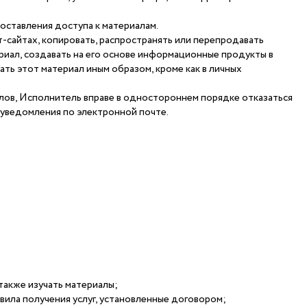
оставления доступа к материалам.
-сайтах, копировать, распространять или перепродавать
риал, создавать на его основе информационные продукты в
ать этот материал иным образом, кроме как в личных
алов, Исполнитель вправе в одностороннем порядке отказаться
 уведомления по электронной почте.
также изучать материалы;
авила получения услуг, установленные договором;