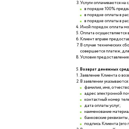
Услуги оплачиваются на 
в порядке 100% предв
в порядке оплаты в ра
в порядке оплаты в ра
Иной порядок оплаты мож
Оплата осуществляется в
Клиент вправе предоста
В случае технических сб
совершается платеж, дл
Условия предоставления 
Возврат денежных сред
Заявление Клиента о воз
В заявлении указываются
фамилия, имя, отчеств
адрес электронной по
контактный номер тел
дата оплаты услуг;
наименование материал
банковские реквизиты
подпись Клиента (его 