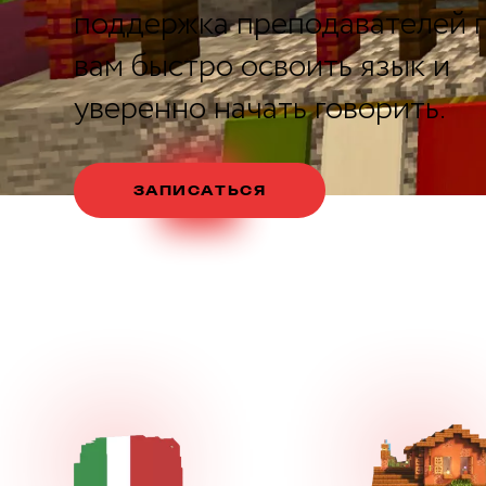
поддержка преподавателей 
вам быстро освоить язык и
уверенно начать говорить.
ЗАПИСАТЬСЯ