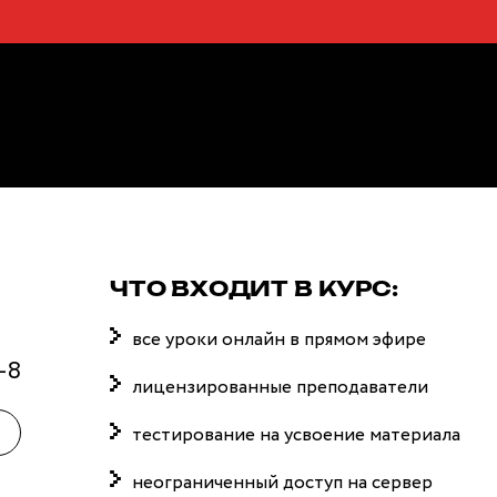
льянский для ма
ЧТО ВХОДИТ В КУРС:
все уроки онлайн в прямом эфире
-8
лицензированные преподаватели
тестирование на усвоение материала
неограниченный доступ на сервер