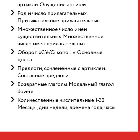
артикли. Опущение артикля
Род и число прилагательных.
Притяжательные прилагательные
Множественное число имен
существительных. Множественное
число имен прилагательных
Оборот «C’è/Ci sono…». Основные
цвета
Предлоги, сочленённые с артиклем.
Составные предлоги
Возвратные глаголы. Модальный глагол
dovere
Количественные числительные 1-30.
Месяцы, дни недели, времена года, часы