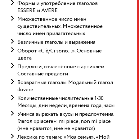
Формы и употребление глаголов
ESSERE и AVERE
Множественное число имен
существительных. Множественное
число имен прилагательных
Безличные глаголы и выражения
Оборот «C’è/Ci sono…». Основные
цвета
Предлоги, сочленённые с артиклем.
Составные предлоги
Возвратные глаголы. Модальный глагол
dovere
Количественные числительные 1-30.
Месяцы, дни недели, времена года, часы
Учимся выражать вкусы и предпочтения.
Глагол «piacere»: mi piace, non mi piace
(мне нравится, мне не нравится)
Лексика по темам: «Моя семья», «Мой