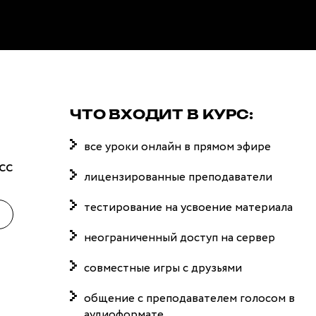
Итальянский яз
ЧТО ВХОДИТ В КУРС:
все уроки онлайн в прямом эфире
сс
лицензированные преподаватели
тестирование на усвоение материала
неограниченный доступ на сервер
совместные игры с друзьями
общение с преподавателем голосом в
аудиоформате