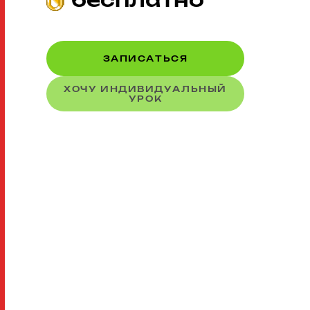
бесплатно
ЗАПИСАТЬСЯ
ХОЧУ ИНДИВИДУАЛЬНЫЙ
УРОК