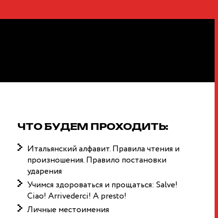
лышей
ЧТО БУДЕМ ПРОХОДИТЬ:
Итальянский алфавит. Правила чтения и
произношения. Правило постановки
ударения
Учимся здороваться и прощаться: Salve!
Ciao! Arrivederci! A presto!
Личные местоимения