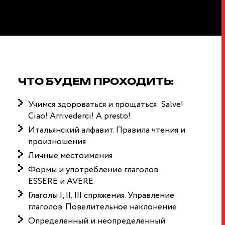
ык
ЧТО БУДЕМ ПРОХОДИТЬ:
Учимся здороваться и прощаться: Salve!
Ciao! Arrivederci! A presto!
Итальянский алфавит. Правила чтения и
произношения
Личные местоимения
Формы и употребление глаголов
ESSERE и AVERE
Глаголы I, II, III спряжения. Управление
глаголов. Повелительное наклонение
Определенный и неопределенный