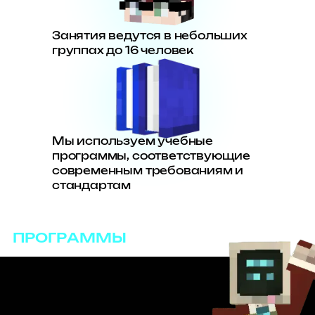
Занятия ведутся в небольших
группах до 16 человек
Мы используем учебные
программы, соответствующие
современным требованиям и
стандартам
ПРОГРАММЫ
Программирование
на Lua