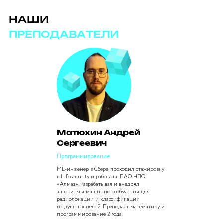
НАШИ
ПРЕПОДАВАТЕЛИ
Матюхин Андрей
Сергеевич
Программирование
ML-инженер в Сбере, проходил стажировку
в Infosecurity и работал в ПАО НПО
«Алмаз». Разрабатывал и внедрял
алгоритмы машинного обучения для
радиолокации и классификации
воздушных целей. Преподаёт математику и
программирование 2 года.