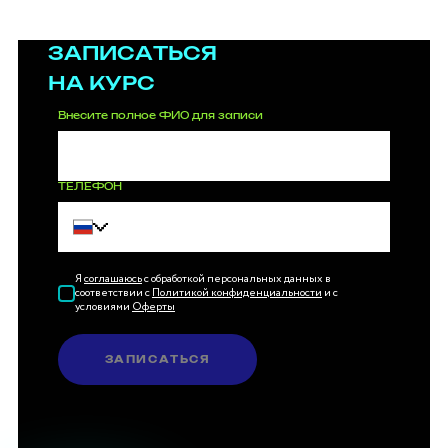
ЗАПИСАТЬСЯ
НА КУРС
Внесите полное ФИО для записи
ТЕЛЕФОН
Я
соглашаюсь
с обработкой персональных данных в
соответствии с
Политикой конфиденциальности
и с
условиями
Оферты
ЗАПИСАТЬСЯ