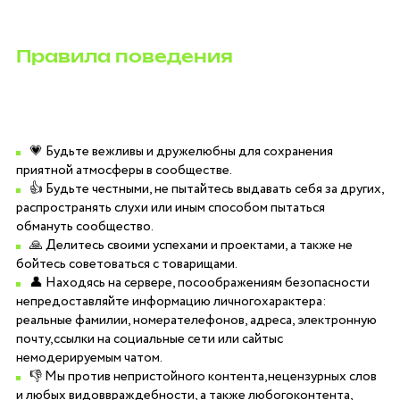
Правила поведения
💗 Будьте вежливы и дружелюбны для сохранения
приятной атмосферы в сообществе.
👍 Будьте честными, не пытайтесь выдавать себя за других,
распространять слухи или иным способом пытаться
обмануть сообщество.
🙏 Делитесь своими успехами и проектами, а также не
бойтесь советоваться с товарищами.
👤 Находясь на сервере, посоображениям безопасности
непредоставляйте информацию личногохарактера:
реальные фамилии, номерателефонов, адреса, электронную
почту,ссылки на социальные сети или сайтыс
немодерируемым чатом.
👎 Мы против непристойного контента,нецензурных слов
и любых видоввраждебности, а также любогоконтента,