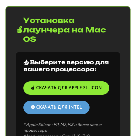
Установка
🍎
лаунчера на Mac
OS
📥 Выберите версию для
вашего процессора:
🍏 СКАЧАТЬ ДЛЯ APPLE SILICON
🔵 СКАЧАТЬ ДЛЯ INTEL
* Apple Silicon: M1, M2, M3 и более новые
процессоры