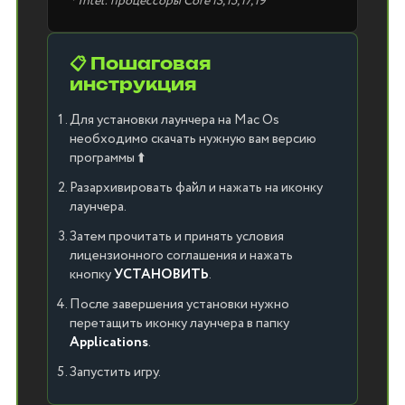
* Intel: процессоры Core i3, i5, i7, i9
📋 Пошаговая
инструкция
Для установки лаунчера на Mac Os
необходимо скачать нужную вам версию
программы ⬆️
Разархивировать файл и нажать на иконку
лаунчера.
Затем прочитать и принять условия
лицензионного соглашения и нажать
кнопку
УСТАНОВИТЬ
.
После завершения установки нужно
перетащить иконку лаунчера в папку
Applications
.
Запустить игру.