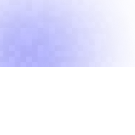
О нас
Обучение детей 5-13 лет