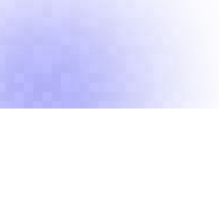
О нас
Обучение детей 5-13 лет