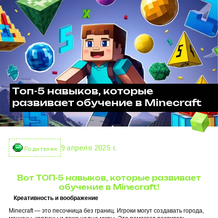
Топ-5 навыков, которые
развивает обучение в Minecraft
9 апреля 2025 г.
Родителям
Вот ТОП-5 навыков, которые развивает
обучение в Minecraft!
Креативность и воображение
Minecraft — это песочница без границ. Игроки могут создавать города,