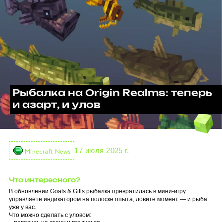
Рыбалка на Origin Realms: теперь
и азарт, и улов
17 июля 2025 г.
Minecraft News
Что интересного?
В обновлении Goals & Gills рыбалка превратилась в мини-игру:
управляете индикатором на полоске опыта, ловите момент — и рыба
уже у вас.
Что можно сделать с уловом: