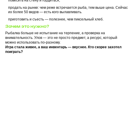
повесить на стену и гордиться,
продать на рынке: чем реже встречается рыба, тем выше цена. Сейчас
их более 50 видов — есть кого вылавливать.
приготовить и съесть — полезнее, чем пиксельный хлеб.
Зачем это нужно?
Рыбалка больше не испытание на терпение, а проверка на
внимательность. Улов — это не просто предмет, а ресурс, который
можно использовать по-разному.
Игра стала живее, а ваш инвентарь — вкуснее. Кто скорее захотел
поиграть?