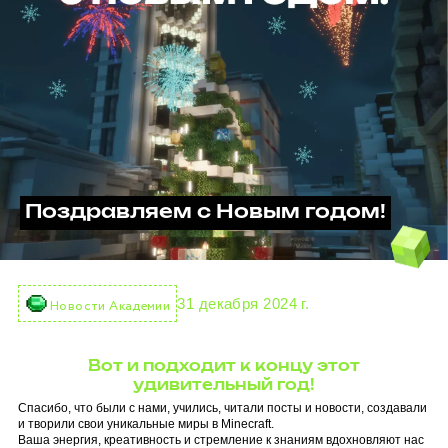
Поздравляем с Новым годом!
31 декабря 2024 г.
Новости Академии
Вот и подходит к концу этот
удивительный год!
Спасибо, что были с нами, учились, читали посты и новости, создавали
и творили свои уникальные миры в Minecraft.
Ваша энергия, креативность и стремление к знаниям вдохновляют нас