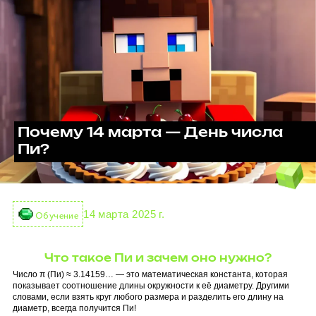
Почему 14 марта — День числа
Пи?
14 марта 2025 г.
Обучение
Что такое Пи и зачем оно нужно?
Число π (Пи) ≈ 3.14159… — это математическая константа, которая
показывает соотношение длины окружности к её диаметру. Другими
словами, если взять круг любого размера и разделить его длину на
диаметр, всегда получится Пи!