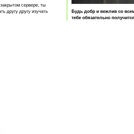
 закрытом сервере, ты
ть другу другу изучать
Будь добр и вежлив со все
тебе обязательно получитс