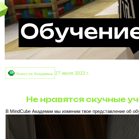
Обучение
27 июля 2023 г.
Новости Академии
Не нравятся скучные у
В MindCube Академии мы изменим твое представление об об