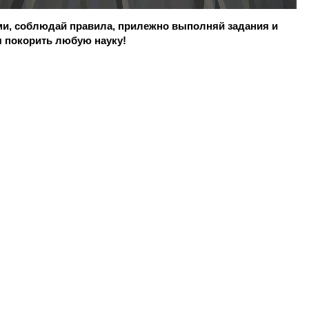
ми, соблюдай правила, прилежно выполняй задания и
я покорить любую науку!