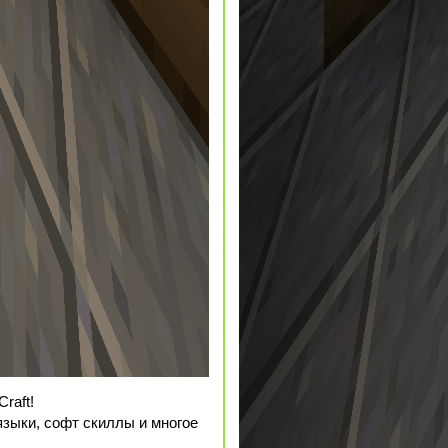
Craft!
языки, софт скиллы и многое