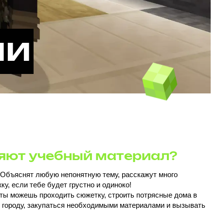
ии
няют учебный материал?
! Объяснят любую непонятную тему, расскажут много
ку, если тебе будет грустно и одиноко!
 ты можешь проходить сюжетку, строить потрясные дома в
о городу, закупаться необходимыми материалами и вызывать