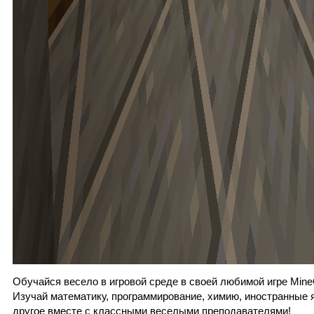
Обучайся весело в игровой среде в своей любимой игре Mine
Изучай математику, программирование, химию, иностранные 
другое вместе с классными веселыми преподавателями!