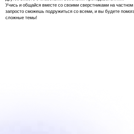
Учись и общайся вместе со своими сверстниками на частном
запросто сможешь подружиться со всеми, и вы будете помога
сложные темы!