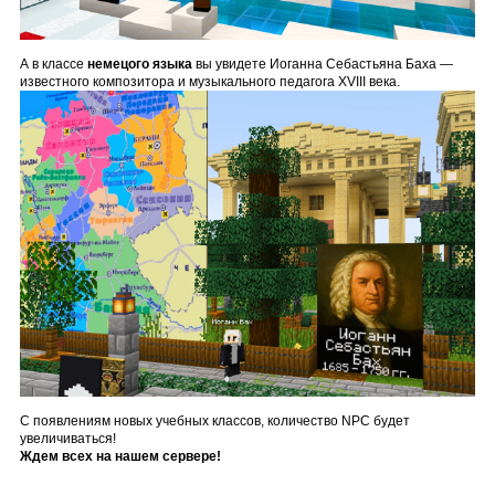
А в классе
немецого языка
вы увидете Иоганна Себастьяна Баха —
известного композитора и музыкального педагога XVIII века.
С появлениям новых учебных классов, количество NPC будет
увеличиваться!
Ждем всех на нашем сервере!