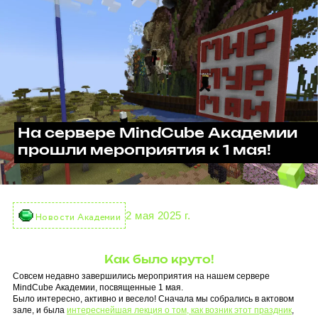
На сервере MindCube Академии
прошли мероприятия к 1 мая!
2 мая 2025 г.
Новости Академии
Как было круто!
Совсем недавно завершились мероприятия на нашем сервере
MindCube Академии, посвященные 1 мая.
Было интересно, активно и весело! Сначала мы собрались в актовом
зале, и была
интереснейшая лекция о том, как возник этот праздник
,