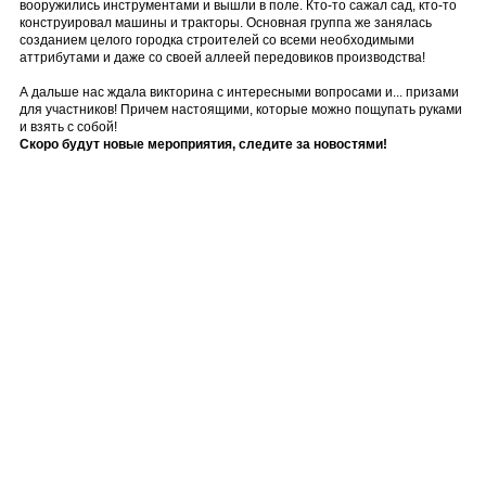
вооружились инструментами и вышли в поле. Кто-то сажал сад, кто-то
конструировал машины и тракторы. Основная группа же занялась
созданием целого городка строителей со всеми необходимыми
аттрибутами и даже со своей аллеей передовиков производства!
А дальше нас ждала викторина с интересными вопросами и... призами
для участников! Причем настоящими, которые можно пощупать руками
и взять с собой!
Скоро будут новые мероприятия, следите за новостями!