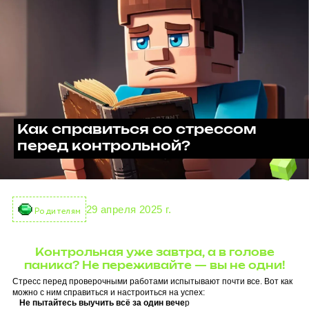
Как справиться со стрессом
перед контрольной?
29 апреля 2025 г.
Родителям
Контрольная уже завтра, а в голове
паника? Не переживайте — вы не одни!
Стресс перед проверочными работами испытывают почти все. Вот как
можно с ним справиться и настроиться на успех:
Не пытайтесь выучить всё за один вече
р