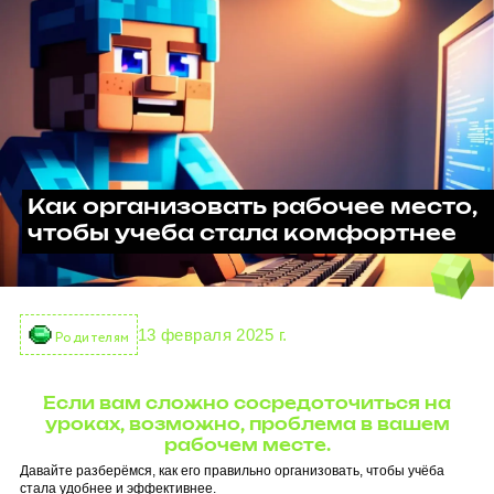
Как организовать рабочее место,
чтобы учеба стала комфортнее
13 февраля 2025 г.
Родителям
Если вам сложно сосредоточиться на
уроках, возможно, проблема в вашем
рабочем месте.
Давайте разберёмся, как его правильно организовать, чтобы учёба
стала удобнее и эффективнее.