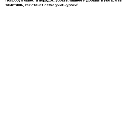
Попробуй навести порядок, убрать лишнее и добавить уюта, и ты
заметишь, как станет легче учить уроки!