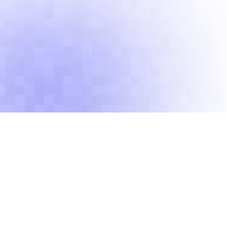
О нас
Обучение детей 5-13 лет