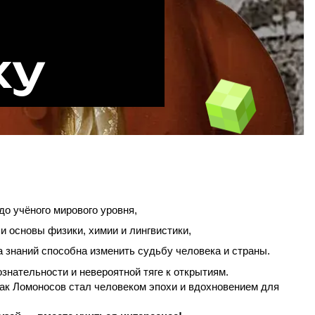
ху
 до учёного мирового уровня,
и основы физики, химии и лингвистики,
ла знаний способна изменить судьбу человека и страны.
ознательности и невероятной тяге к открытиям.
как Ломоносов стал человеком эпохи и вдохновением для